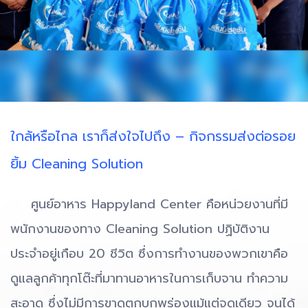
ใกล้หรือไกล เราก็ส่งใจไปถึง – กิจกรรมส่งต่อรอย
ยิ้ม Cleaning Solution
ศูนย์อาหาร Happyland Center คือหน่วยงานที่มี
พนักงานของทาง Cleaning Solution ปฏิบัติงาน
ประจำอยู่เกือบ 20 ชีวิต ซึ่งการทำงานของพวกเขาคือ
ดูแลลูกค้าทุกโต๊ะที่มาทานอาหารในการเก็บจาน ทำความ
สะอาด ซึ่งไม่มีการขาดตกบกพร่องแม้แต่จุดเดียว จนได้