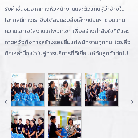
รับคำชื่นชมจากทางหัวหน้างานและตัวแทนผู้ว่าจ้างใน
โอกาสนี้ทางเราจึงได้ส่งมอบสิ่งเล็กๆน้อยๆ ตอบแทน
ความเอาใจใส่งานแก่พวกเขา เพื่อสร้างกำลังใจที่ดีและ
คาดหวังถึงการสร้างรอยยิ้มแก่พนักงานทุกคน โดยสิ่ง
ดีๆเหล่านี้จะนำไปสู่การบริการที่ดีเยี่ยมให้กับลูกค้าต่อไป