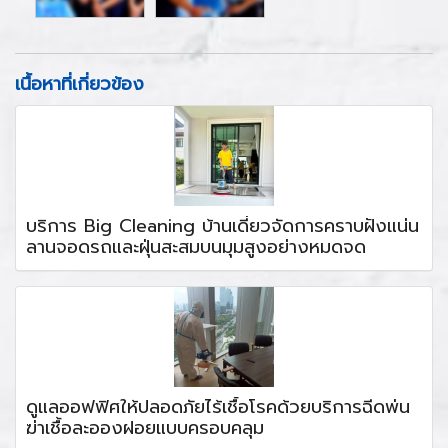
เนื้อหาที่เกี่ยวข้อง
บริการ Big Cleaning บ้านเดี่ยวจัดการคราบฝังแน่น
ลานจอดรถและฝุ่นสะสมบนมุมสูงอย่างหมดจด
ดูแลออฟฟิศให้ปลอดภัยไร้เชื้อโรคด้วยบริการฉีดพ่น
ฆ่าเชื้อละอองฝอยแบบครอบคลุม