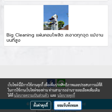
Big Cleaning แผ่นคอมโพสิต สะอาดทุกจุด แม้งาน
บนที่สูง
เว็บไซต์นี้มีการใช้งานคุกกี้ เพื่อเพิ่มประสิทธิภาพและประสบการณ์ที่ดี
ในการใช้งานเว็บไซต์ของท่าน ท่านสามารถอ่านรายละเอียดเพิ่มเติม
ได้ที่
นโยบายความเป็นส่วนตัว
และ
นโยบายคุกกี้
© Copyright 2017 All Rights Reserved
ตั้งค่าคุกกี้
ยอมรับทั้งหมด
Powered by
MakeWebEasy.com