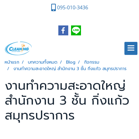
095-010-3436
หน้าแรก
บทความทั้งหมด
Blog
กิจกรรม
งานทำความสะอาดใหญ่ สำนักงาน 3 ชั้น กิ่งแก้ว สมุทรปราการ
งานทำความสะอาดใหญ่
สำนักงาน 3 ชั้น กิ่งแก้ว
สมุทรปราการ