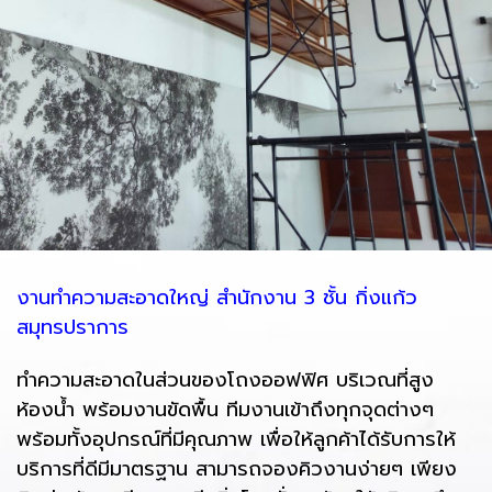
งานทำความสะอาดใหญ่ สำนักงาน 3 ชั้น กิ่งแก้ว
สมุทรปราการ
ทำความสะอาดในส่วนของโถงออฟฟิศ บริเวณที่สูง
ห้องน้ำ พร้อมงานขัดพื้น ทีมงานเข้าถึงทุกจุดต่างๆ
พร้อมทั้งอุปกรณ์ที่มีคุณภาพ เพื่อให้ลูกค้าได้รับการให้
บริการที่ดีมีมาตรฐาน สามารถจองคิวงานง่ายๆ เพียง