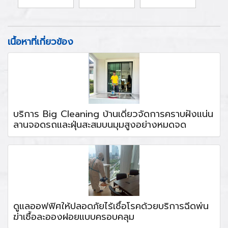
เนื้อหาที่เกี่ยวข้อง
บริการ Big Cleaning บ้านเดี่ยวจัดการคราบฝังแน่น
ลานจอดรถและฝุ่นสะสมบนมุมสูงอย่างหมดจด
ดูแลออฟฟิศให้ปลอดภัยไร้เชื้อโรคด้วยบริการฉีดพ่น
ฆ่าเชื้อละอองฝอยแบบครอบคลุม