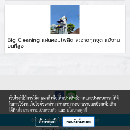
Big Cleaning แผ่นคอมโพสิต สะอาดทุกจุด แม้งาน
บนที่สูง
เว็บไซต์นี้มีการใช้งานคุกกี้ เพื่อเพิ่มประสิทธิภาพและประสบการณ์ที่ดี
ในการใช้งานเว็บไซต์ของท่าน ท่านสามารถอ่านรายละเอียดเพิ่มเติม
ได้ที่
นโยบายความเป็นส่วนตัว
และ
นโยบายคุกกี้
© Copyright 2017 All Rights Reserved
ตั้งค่าคุกกี้
ยอมรับทั้งหมด
Powered by
MakeWebEasy.com