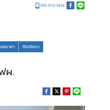
095-010-3436
สนอราคา
ติดต่อเรา
กฟผ.