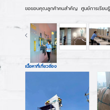
ขอขอบคุณลูกค้าคนสำคัญ ศูนย์การเรียนรู
เนื้อหาที่เกี่ยวข้อง