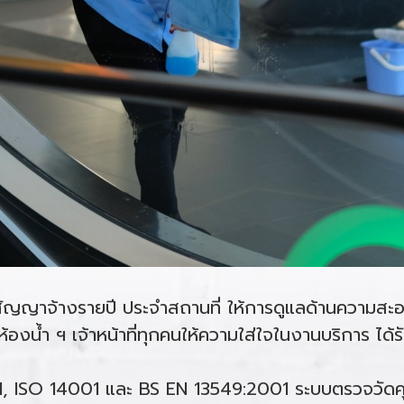
นสัญญาจ้างรายปี ประจำสถานที่ ให้การดูแลด้านความสะอ
ห้องน้ำ ฯ เจ้าหน้าที่ทุกคนให้ความใส่ใจในงานบริการ ไ
1, ISO 14001 และ BS EN 13549:2001 ระบบตรวจวั