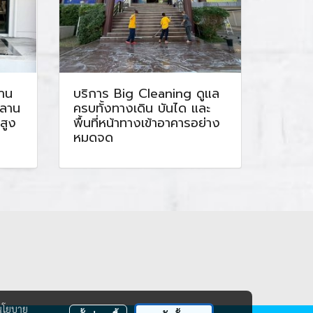
้าน
บริการ Big Cleaning ดูแล
นลาน
ครบทั้งทางเดิน บันได และ
สูง
พื้นที่หน้าทางเข้าอาคารอย่าง
หมดจด
นโยบาย