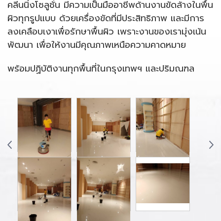
คลีนนิ่งโซลูชั่น มีความเป็นมืออาชีพด้านงานขัดล้างในพื้น
ผิวทุกรูปแบบ ด้วยเครื่องขัดที่มีประสิทธิภาพ และมีการ
ลงเคลือบเงาเพื่อรักษาพื้นผิว เพราะงานของเรามุ่งเน้น
พัฒนา เพื่อให้งานมีคุณภาพเหนือความคาดหมาย
พร้อมปฏิบัติงานทุกพื้นที่ในกรุงเทพฯ และปริมณฑล