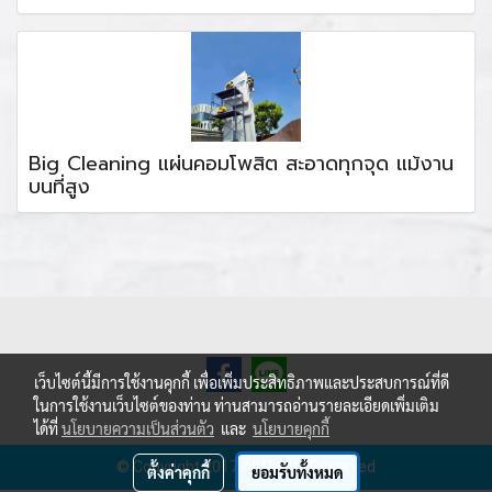
Big Cleaning แผ่นคอมโพสิต สะอาดทุกจุด แม้งาน
บนที่สูง
เว็บไซต์นี้มีการใช้งานคุกกี้ เพื่อเพิ่มประสิทธิภาพและประสบการณ์ที่ดี
ในการใช้งานเว็บไซต์ของท่าน ท่านสามารถอ่านรายละเอียดเพิ่มเติม
ได้ที่
นโยบายความเป็นส่วนตัว
และ
นโยบายคุกกี้
© Copyright 2017 All Rights Reserved
ตั้งค่าคุกกี้
ยอมรับทั้งหมด