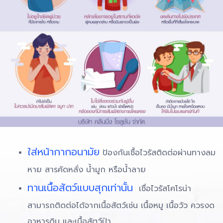
ใส่หน้ากากอนามัย
ป้องกันเชื้อไวรัสติดต่อผ่านทางลม
หาย สารคัดหลั่ง น้ำมูก หรือน้ำลาย
ทานเนื้อสัตว์แบบสุกเท่านั้น
เชื่อไวรัสโคโรน่า
สามารถติดต่อได้จากเนื้อสัตว์เช่น เนื้อหมู เนื้อวัว ควรงด
อาหารดิบ และเนื้อสัตว์ป่า