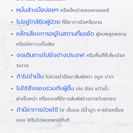
หมั่นล้างมือบ่อยๆ
หรือเช็ดด้วยแอลกอฮอล์
ไม่อยู่ใกล้ชิดผู้ป่วย
ที่มีอาการไอหรือจาม
หลีกเลี่ยงการอยู่ในสถานที่แออัด
ผู้คนพลุกพลาน
หรือมีสภาวะเป็นพิษ
งดเดินทางไปยังต่างประเทศ
หรือพิ้นที่ที่เสี่ยงโรค
ระบาด
ถ้าไม่จำเป็น
ไม่ควรนำมือมาสัมผัสตา จมูก ปาก
ไม่ใช้สิ่งของร่วมกับผู้อื่น
เช่น ช้อน แก้วน้ำ
ผ้าเช็ดหน้า หรือของที่มีการสัมผัสร่างกายโดยตรง
ถ้ามีอาการป่วยไข้
ไอ เจ็บขอ มีน้ำมูก หายใจเหนื่อย
หอบ ให้รีบไปพบแพทย์ทันที