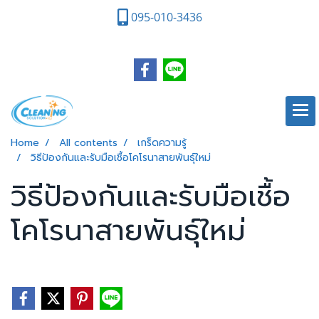
095-010-3436
Home
All contents
เกร็ดความรู้
วิธีป้องกันและรับมือเชื้อโคโรนาสายพันธุ์ใหม่
วิธีป้องกันและรับมือเชื้อ
โคโรนาสายพันธุ์ใหม่