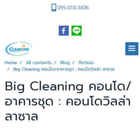
095-010-3436
Home
All contents
Blog
กิจกรรม
Big Cleaning คอนโด/อาคารชุด : คอนโดวิลล่า ลาซาล
Big Cleaning คอนโด/
อาคารชุด : คอนโดวิลล่า
ลาซาล