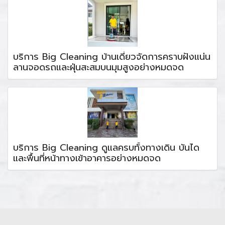
บริการ Big Cleaning บ้านเดี่ยวจัดการคราบฝังแน่น
ลานจอดรถและฝุ่นสะสมบนมุมสูงอย่างหมดจด
บริการ Big Cleaning ดูแลครบทั้งทางเดิน บันได
และพื้นที่หน้าทางเข้าอาคารอย่างหมดจด