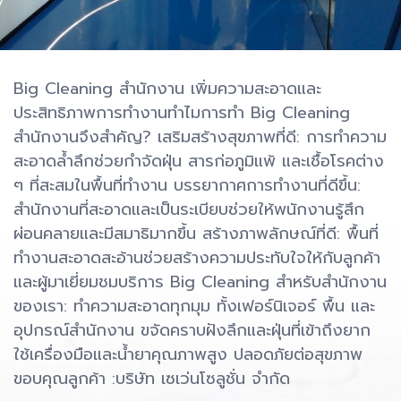
Big Cleaning สำนักงาน เพิ่มความสะอาดและ
ประสิทธิภาพการทำงานทำไมการทำ Big Cleaning
สำนักงานจึงสำคัญ?️ เสริมสร้างสุขภาพที่ดี: การทำความ
สะอาดล้ำลึกช่วยกำจัดฝุ่น สารก่อภูมิแพ้ และเชื้อโรคต่าง
ๆ ที่สะสมในพื้นที่ทำงาน️ บรรยากาศการทำงานที่ดีขึ้น:
สำนักงานที่สะอาดและเป็นระเบียบช่วยให้พนักงานรู้สึก
ผ่อนคลายและมีสมาธิมากขึ้น️ สร้างภาพลักษณ์ที่ดี: พื้นที่
ทำงานสะอาดสะอ้านช่วยสร้างความประทับใจให้กับลูกค้า
และผู้มาเยี่ยมชมบริการ Big Cleaning สำหรับสำนักงาน
ของเรา:️ ทำความสะอาดทุกมุม ทั้งเฟอร์นิเจอร์ พื้น และ
อุปกรณ์สำนักงาน️ ขจัดคราบฝังลึกและฝุ่นที่เข้าถึงยาก️
ใช้เครื่องมือและน้ำยาคุณภาพสูง ปลอดภัยต่อสุขภาพ
ขอบคุณลูกค้า :บริษัท เซเว่นโซลูชั่น จำกัด