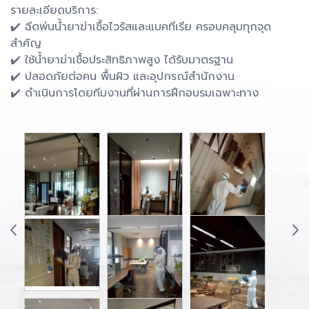
รายละเอียดบริการ:
✔️ ฉีดพ่นน้ำยาฆ่าเชื้อไวรัสและแบคทีเรีย ครอบคลุมทุกจุด
สำคัญ
✔️ ใช้น้ำยาฆ่าเชื้อประสิทธิภาพสูง ได้รับมาตรฐาน
✔️ ปลอดภัยต่อคน พื้นผิว และอุปกรณ์สำนักงาน
✔️ ดำเนินการโดยทีมงานที่ผ่านการฝึกอบรมเฉพาะทาง