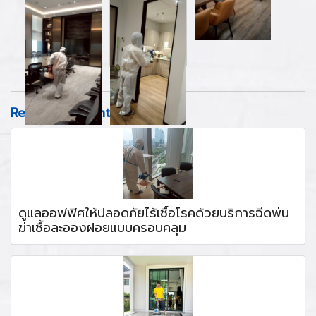
Related content
ดูแลออฟฟิศให้ปลอดภัยไร้เชื้อโรคด้วยบริการฉีดพ่น
ฆ่าเชื้อละอองฝอยแบบครอบคลุม