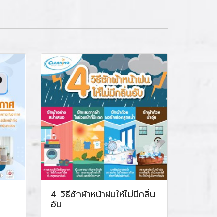
4 วิธีซักผ้าหน้าฝนให้ไม่มีกลิ่น
อับ