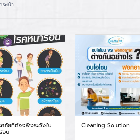
ระเป๋า
คภัยที่ต้องพึงระวังใน
Cleaning Solution
ร้อน