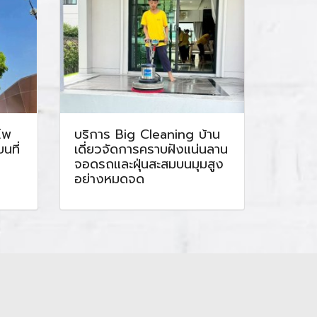
โพ
บริการ Big Cleaning บ้าน
นที่
เดี่ยวจัดการคราบฝังแน่นลาน
จอดรถและฝุ่นสะสมบนมุมสูง
อย่างหมดจด