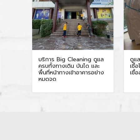
บริการ Big Cleaning ดูแล
ดูแ
ครบทั้งทางเดิน บันได และ
เชื้
พื้นที่หน้าทางเข้าอาคารอย่าง
เชื
หมดจด