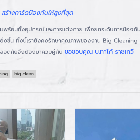
างการ์ดป้องกันให้สูงที่สุด
ทั้งอุปกรณ์และการแต่งกาย เพื่อยกระดับการป้องกันโคโรน
่งขึ้น ทั้งนี้เรายังคงรักษาคุณภาพของงาน Big Cleaning 
ขอขอบคุณ บ.ทาโก้ ราชเทวี
อดภัยจึงต้องมาควบคู่กัน
ning
big clean