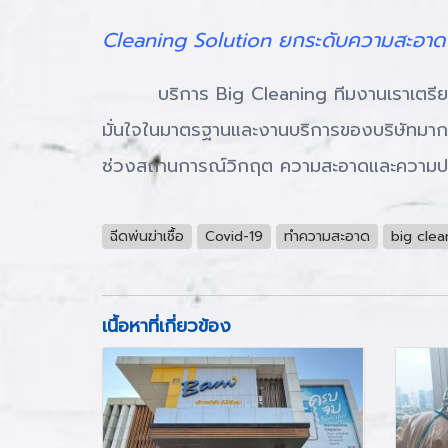
Cleaning Solution ยกระดับความสะอาด สร้
บริการ Big Cleaning ทีมงานเราเตรียมพร้อม
มั่นใจในมาตรฐานและงานบริการของบริษัทมากยิ
ช่วงสถานการณ์วิกฤต ความสะอาดและความปล
ฉีดพ่นฆ่าเชื้อ
Covid-19
ทำความสะอาด
big clea
เนื้อหาที่เกี่ยวข้อง